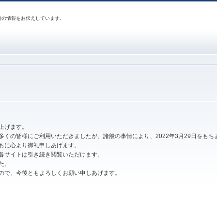
術の情報をお伝えしています。
上げます。
多くの皆様にご利用いただきましたが、諸般の事情により、2022年3月29日をも
もに心より御礼申しあげます。
各サイトは引き続き閲覧いただけます。
た。
ので、今後ともよろしくお願い申しあげます。