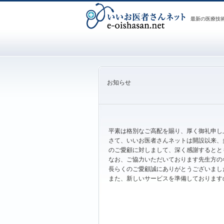
最新の医療技
お知らせ
平素は格別なご高配を賜り、厚く御礼申し
さて、いいお医者さんネットは開設以来、
のご愛顧に対しまして、深く感謝するとと
なお、ご協力いただいております先生方の
長らくのご愛顧誠にありがとうございまし
また、新しいサービスを準備しております