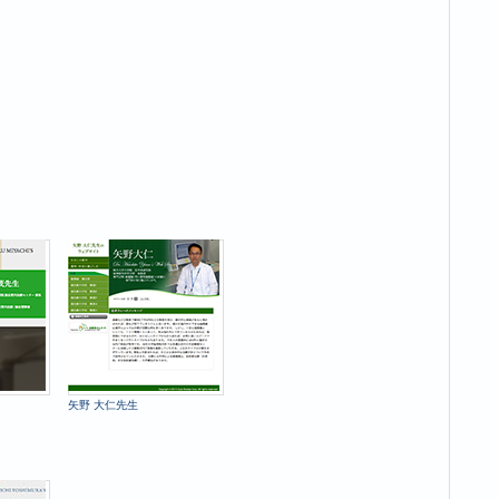
矢野 大仁先生