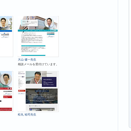
大山 健一先生
相談メールを受付けています。
松丸 祐司先生