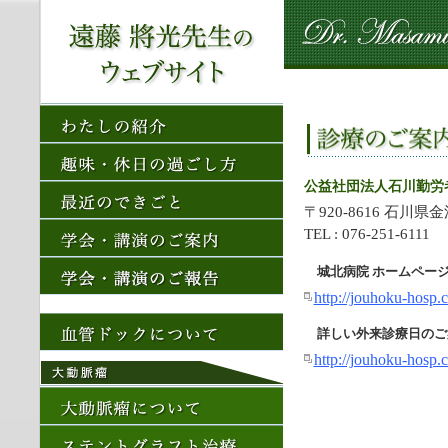
公益社団法人石川勤労
〒920-8616 石川県
TEL : 076-251-6111
城北病院 ホームペー
http://jouhoku-hosp.
詳しい外来診療日のご
http://jouhoku-hosp.c