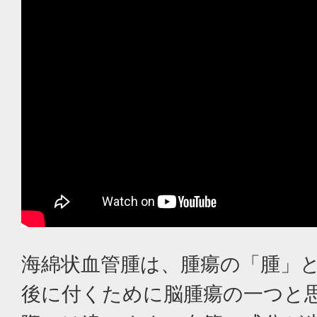
海綿状血管腫は、腫瘍の「腫」
後に付くために脳腫瘍の一つと