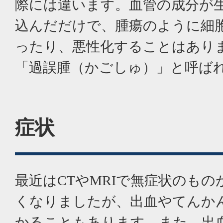
際には違います。血管の成分が
込んだだけで、腫瘍のように細
ったり、悪性化することはありま
「過誤腫（かごしゅ）」と呼ば
症状
最近はCTやMRIで無症状のも
くなりましたが、出血やてんか
かることもあります。また、出